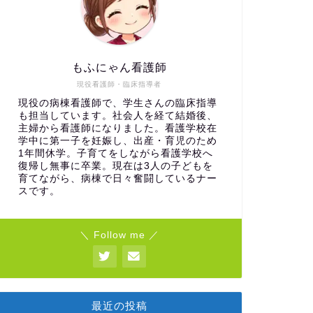
もふにゃん看護師
現役看護師・臨床指導者
現役の病棟看護師で、学生さんの臨床指導
も担当しています。社会人を経て結婚後、
主婦から看護師になりました。看護学校在
学中に第一子を妊娠し、出産・育児のため
1年間休学。子育てをしながら看護学校へ
復帰し無事に卒業。現在は3人の子どもを
育てながら、病棟で日々奮闘しているナー
スです。
＼ Follow me ／
最近の投稿