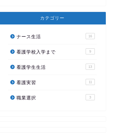
カテゴリー
ナース生活
16
看護学校入学まで
9
看護学生生活
13
看護実習
11
職業選択
3