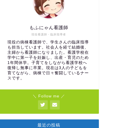
もふにゃん看護師
現役看護師・臨床指導者
現役の病棟看護師で、学生さんの臨床指導
も担当しています。社会人を経て結婚後、
主婦から看護師になりました。看護学校在
学中に第一子を妊娠し、出産・育児のため
1年間休学。子育てをしながら看護学校へ
復帰し無事に卒業。現在は3人の子どもを
育てながら、病棟で日々奮闘しているナー
スです。
＼ Follow me ／
最近の投稿