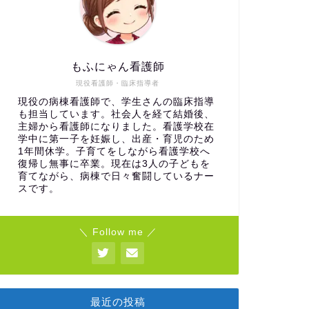
もふにゃん看護師
現役看護師・臨床指導者
現役の病棟看護師で、学生さんの臨床指導
も担当しています。社会人を経て結婚後、
主婦から看護師になりました。看護学校在
学中に第一子を妊娠し、出産・育児のため
1年間休学。子育てをしながら看護学校へ
復帰し無事に卒業。現在は3人の子どもを
育てながら、病棟で日々奮闘しているナー
スです。
＼ Follow me ／
最近の投稿