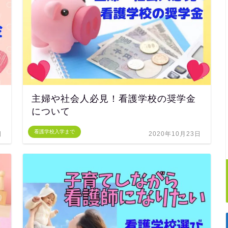
主婦や社会人必見！看護学校の奨学金
について
看護学校入学まで
日
2020年10月23日