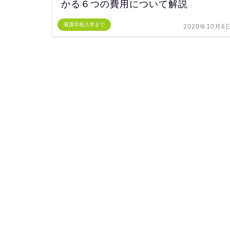
かる６つの費用について解説
看護学校入学まで
2020年10月8