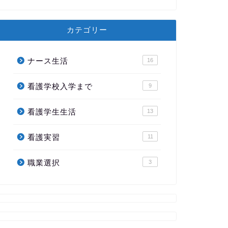
カテゴリー
ナース生活
16
看護学校入学まで
9
看護学生生活
13
看護実習
11
職業選択
3