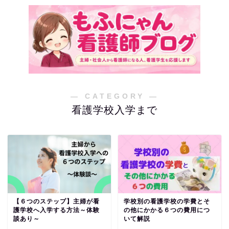
― CATEGORY ―
看護学校入学まで
【６つのステップ】主婦が看
学校別の看護学校の学費とそ
護学校へ入学する方法～体験
の他にかかる６つの費用につ
談あり～
いて解説