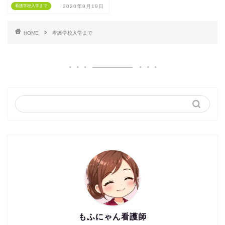
看護学校入学まで
2020年9月19日
HOME
看護学校入学まで
もふにゃん看護師