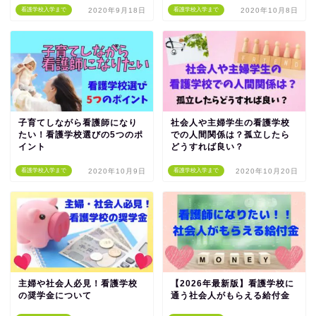
看護学校入学まで
2020年9月18日
看護学校入学まで
2020年10月8日
子育てしながら看護師になり
社会人や主婦学生の看護学校
たい！看護学校選びの5つのポ
での人間関係は？孤立したら
イント
どうすれば良い？
看護学校入学まで
2020年10月9日
看護学校入学まで
2020年10月20日
主婦や社会人必見！看護学校
【2026年最新版】看護学校に
の奨学金について
通う社会人がもらえる給付金