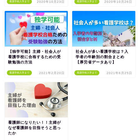
看護学校入学まで
2020年10月23日
看護学校入学まで
2020年10月26日
【独学可能】主婦・社会人が
社会人が多い看護学校は？入
看護学校に合格するための受
学者の年齢別の割合まとめ
験勉強の方法
【厚労省データあり】
看護学校入学まで
2021年2月20日
看護学校入学まで
2021年6月25日
看護師になりたい！！主婦が
なぜ看護師を目指そうと思っ
たか