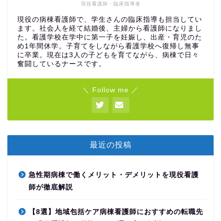
現役看護師・臨床指導者
現役の病棟看護師で、学生さんの臨床指導も担当してい
ます。社会人を経て結婚後、主婦から看護師になりまし
た。看護学校在学中に第一子を妊娠し、出産・育児のた
め1年間休学。子育てをしながら看護学校へ復帰し無事
に卒業。現在は3人の子どもを育てながら、病棟で日々
奮闘しているナースです。
＼ Follow me ／
最近の投稿
急性期病棟で働くメリット・デメリットを現役看護
師が徹底解説
【8選】地域包括ケア病棟看護師におすすめの転職先