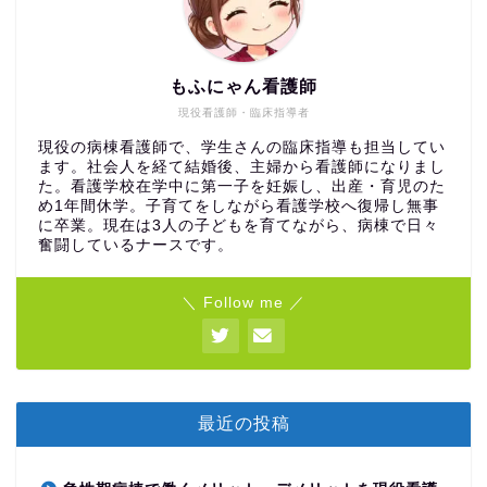
もふにゃん看護師
現役看護師・臨床指導者
現役の病棟看護師で、学生さんの臨床指導も担当してい
ます。社会人を経て結婚後、主婦から看護師になりまし
た。看護学校在学中に第一子を妊娠し、出産・育児のた
め1年間休学。子育てをしながら看護学校へ復帰し無事
に卒業。現在は3人の子どもを育てながら、病棟で日々
奮闘しているナースです。
＼ Follow me ／
最近の投稿