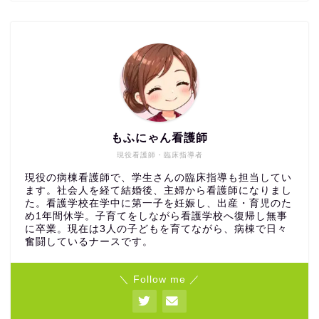
もふにゃん看護師
現役看護師・臨床指導者
現役の病棟看護師で、学生さんの臨床指導も担当してい
ます。社会人を経て結婚後、主婦から看護師になりまし
た。看護学校在学中に第一子を妊娠し、出産・育児のた
め1年間休学。子育てをしながら看護学校へ復帰し無事
に卒業。現在は3人の子どもを育てながら、病棟で日々
奮闘しているナースです。
＼ Follow me ／