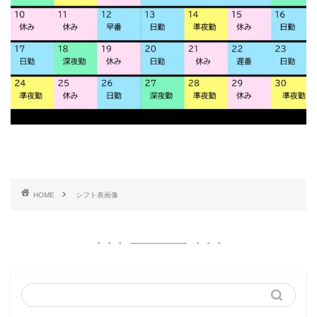
HOME
シフト表画像