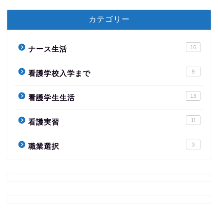
カテゴリー
16
ナース生活
9
看護学校入学まで
13
看護学生生活
11
看護実習
3
職業選択