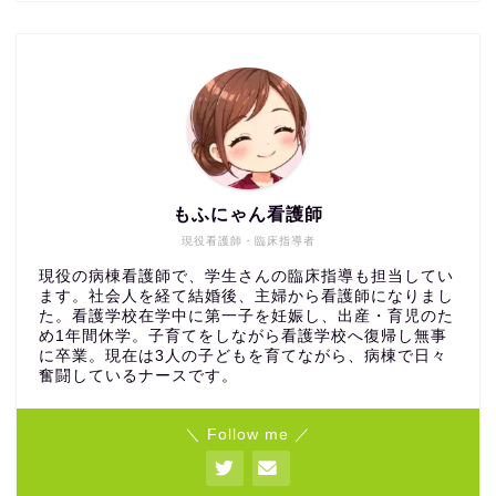
もふにゃん看護師
現役看護師・臨床指導者
現役の病棟看護師で、学生さんの臨床指導も担当してい
ます。社会人を経て結婚後、主婦から看護師になりまし
た。看護学校在学中に第一子を妊娠し、出産・育児のた
め1年間休学。子育てをしながら看護学校へ復帰し無事
に卒業。現在は3人の子どもを育てながら、病棟で日々
奮闘しているナースです。
＼ Follow me ／