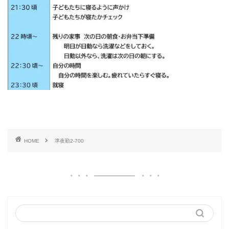
HOME
準夜勤2-700