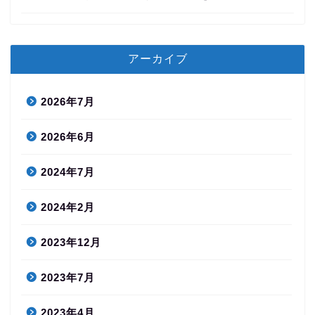
アーカイブ
2026年7月
2026年6月
2024年7月
2024年2月
2023年12月
2023年7月
2023年4月