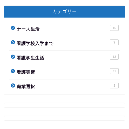
カテゴリー
16
ナース生活
9
看護学校入学まで
13
看護学生生活
11
看護実習
3
職業選択