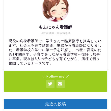
もふにゃん看護師
現役看護師・臨床指導者
現役の病棟看護師で、学生さんの臨床指導も担当してい
ます。社会人を経て結婚後、主婦から看護師になりまし
た。看護学校在学中に第一子を妊娠し、出産・育児のた
め1年間休学。子育てをしながら看護学校へ復帰し無事
に卒業。現在は3人の子どもを育てながら、病棟で日々
奮闘しているナースです。
＼ Follow me ／
最近の投稿