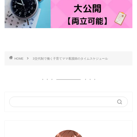
HOME
3交代制で働く子育てママ看護師のタイムスケジュール