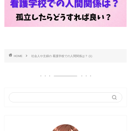
HOME
社会人や主婦の 看護学校での人間関係は？ (1)