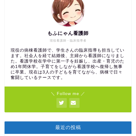
もふにゃん看護師
現役看護師・臨床指導者
現役の病棟看護師で、学生さんの臨床指導も担当してい
ます。社会人を経て結婚後、主婦から看護師になりまし
た。看護学校在学中に第一子を妊娠し、出産・育児のた
め1年間休学。子育てをしながら看護学校へ復帰し無事
に卒業。現在は3人の子どもを育てながら、病棟で日々
奮闘しているナースです。
＼ Follow me ／
最近の投稿