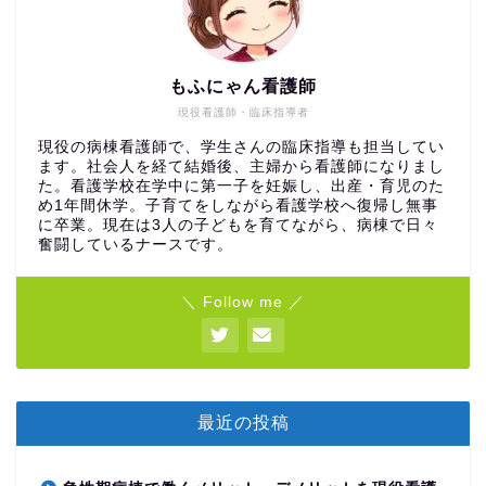
もふにゃん看護師
現役看護師・臨床指導者
現役の病棟看護師で、学生さんの臨床指導も担当してい
ます。社会人を経て結婚後、主婦から看護師になりまし
た。看護学校在学中に第一子を妊娠し、出産・育児のた
め1年間休学。子育てをしながら看護学校へ復帰し無事
に卒業。現在は3人の子どもを育てながら、病棟で日々
奮闘しているナースです。
＼ Follow me ／
最近の投稿