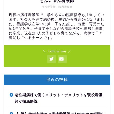
もふにゃん看護師
現役看護師・臨床指導者
現役の病棟看護師で、学生さんの臨床指導も担当してい
ます。社会人を経て結婚後、主婦から看護師になりまし
た。看護学校在学中に第一子を妊娠し、出産・育児のた
め1年間休学。子育てをしながら看護学校へ復帰し無事
に卒業。現在は3人の子どもを育てながら、病棟で日々
奮闘しているナースです。
＼ Follow me ／
最近の投稿
急性期病棟で働くメリット・デメリットを現役看護
師が徹底解説