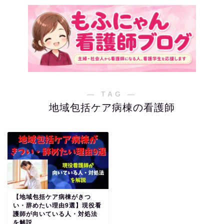
― TAG ―
地域包括ケア病棟の看護師
【地域包括ケア病棟がきつ
い・辞めたい理由9選】現役看
護師が向いている人・対処法
を解説