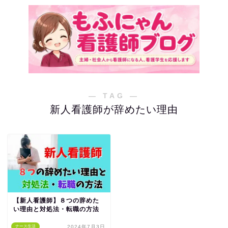
― TAG ―
新人看護師が辞めたい理由
【新人看護師】８つの辞めた
い理由と対処法・転職の方法
ナース生活
2024年7月3日