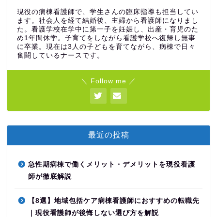
現役の病棟看護師で、学生さんの臨床指導も担当してい
ます。社会人を経て結婚後、主婦から看護師になりまし
た。看護学校在学中に第一子を妊娠し、出産・育児のた
め1年間休学。子育てをしながら看護学校へ復帰し無事
に卒業。現在は3人の子どもを育てながら、病棟で日々
奮闘しているナースです。
＼ Follow me ／
最近の投稿
急性期病棟で働くメリット・デメリットを現役看護
師が徹底解説
【8選】地域包括ケア病棟看護師におすすめの転職先
｜現役看護師が後悔しない選び方を解説