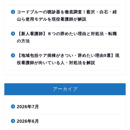
コードブルーの聴診器を徹底調査！藍沢・白石・緋
山ら使用モデルを現役看護師が解説
【新人看護師】８つの辞めたい理由と対処法・転職
の方法
【地域包括ケア病棟がきつい・辞めたい理由9選】現
役看護師が向いている人・対処法を解説
アーカイブ
2026年7月
2026年6月