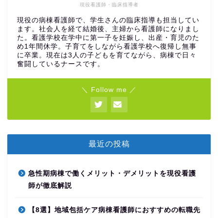
現役看護師・臨床指導者
現役の病棟看護師で、学生さんの臨床指導も担当してい
ます。社会人を経て結婚後、主婦から看護師になりまし
た。看護学校在学中に第一子を妊娠し、出産・育児のた
め1年間休学。子育てをしながら看護学校へ復帰し無事
に卒業。現在は3人の子どもを育てながら、病棟で日々
奮闘しているナースです。
＼ Follow me ／
最近の投稿
急性期病棟で働くメリット・デメリットを現役看護
師が徹底解説
【8選】地域包括ケア病棟看護師におすすめの転職先