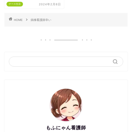
ナース生活
2024年2月8日
HOME
病棟看護師辛い
もふにゃん看護師