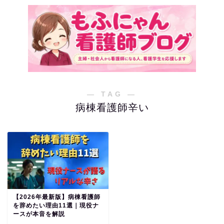
― TAG ―
病棟看護師辛い
【2026年最新版】病棟看護師
を辞めたい理由11選｜現役ナ
ースが本音を解説