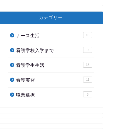
カテゴリー
ナース生活
16
看護学校入学まで
9
看護学生生活
13
看護実習
11
職業選択
3