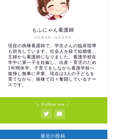
もふにゃん看護師
現役看護師・臨床指導者
現役の病棟看護師で、学生さんの臨床指導
も担当しています。社会人を経て結婚後、
主婦から看護師になりました。看護学校在
学中に第一子を妊娠し、出産・育児のため
1年間休学。子育てをしながら看護学校へ
復帰し無事に卒業。現在は3人の子どもを
育てながら、病棟で日々奮闘しているナー
スです。
＼ Follow me ／
最近の投稿