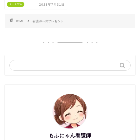
ナース生活
2023年7月31日
HOME
看護師へのプレゼント
もふにゃん看護師