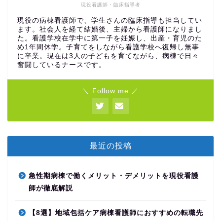
現役看護師・臨床指導者
現役の病棟看護師で、学生さんの臨床指導も担当してい
ます。社会人を経て結婚後、主婦から看護師になりまし
た。看護学校在学中に第一子を妊娠し、出産・育児のた
め1年間休学。子育てをしながら看護学校へ復帰し無事
に卒業。現在は3人の子どもを育てながら、病棟で日々
奮闘しているナースです。
＼ Follow me ／
最近の投稿
急性期病棟で働くメリット・デメリットを現役看護
師が徹底解説
【8選】地域包括ケア病棟看護師におすすめの転職先