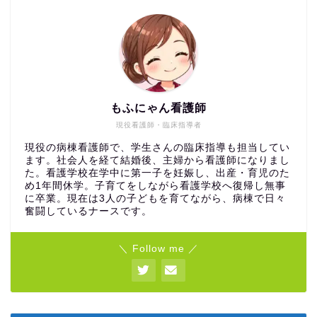
もふにゃん看護師
現役看護師・臨床指導者
現役の病棟看護師で、学生さんの臨床指導も担当してい
ます。社会人を経て結婚後、主婦から看護師になりまし
た。看護学校在学中に第一子を妊娠し、出産・育児のた
め1年間休学。子育てをしながら看護学校へ復帰し無事
に卒業。現在は3人の子どもを育てながら、病棟で日々
奮闘しているナースです。
＼ Follow me ／