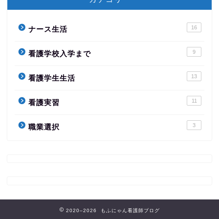
16
ナース生活
9
看護学校入学まで
13
看護学生生活
11
看護実習
3
職業選択
2020–2026 もふにゃん看護師ブログ