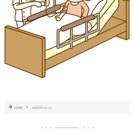
HOME
483678 (1) (1)