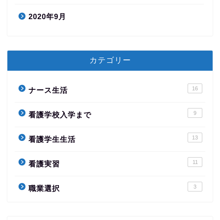
2020年9月
カテゴリー
16
ナース生活
9
看護学校入学まで
13
看護学生生活
11
看護実習
3
職業選択