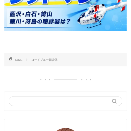
HOME
コードブルー聴診器