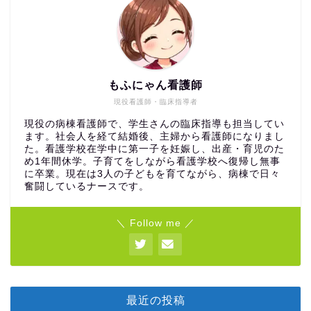
もふにゃん看護師
現役看護師・臨床指導者
現役の病棟看護師で、学生さんの臨床指導も担当してい
ます。社会人を経て結婚後、主婦から看護師になりまし
た。看護学校在学中に第一子を妊娠し、出産・育児のた
め1年間休学。子育てをしながら看護学校へ復帰し無事
に卒業。現在は3人の子どもを育てながら、病棟で日々
奮闘しているナースです。
＼ Follow me ／
最近の投稿