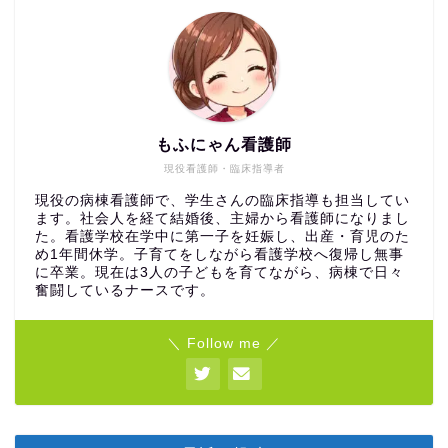
もふにゃん看護師
現役看護師・臨床指導者
現役の病棟看護師で、学生さんの臨床指導も担当してい
ます。社会人を経て結婚後、主婦から看護師になりまし
た。看護学校在学中に第一子を妊娠し、出産・育児のた
め1年間休学。子育てをしながら看護学校へ復帰し無事
に卒業。現在は3人の子どもを育てながら、病棟で日々
奮闘しているナースです。
＼ Follow me ／