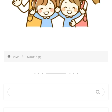
HOME
1478115 (1)