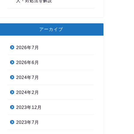
人・対処法を解説
アーカイブ
2026年7月
2026年6月
2024年7月
2024年2月
2023年12月
2023年7月