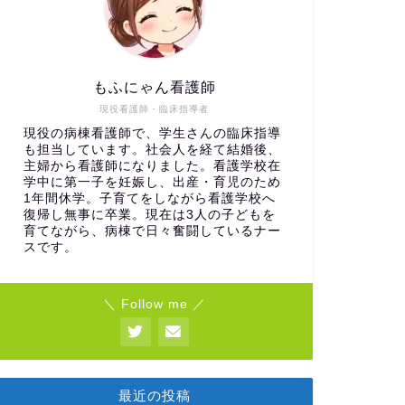
もふにゃん看護師
現役看護師・臨床指導者
現役の病棟看護師で、学生さんの臨床指導
も担当しています。社会人を経て結婚後、
主婦から看護師になりました。看護学校在
学中に第一子を妊娠し、出産・育児のため
1年間休学。子育てをしながら看護学校へ
復帰し無事に卒業。現在は3人の子どもを
育てながら、病棟で日々奮闘しているナー
スです。
＼ Follow me ／
最近の投稿