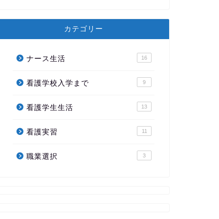
カテゴリー
ナース生活
16
看護学校入学まで
9
看護学生生活
13
看護実習
11
職業選択
3