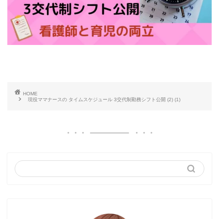
HOME
現役ママナースの タイムスケジュール 3交代制勤務シフト公開 (2) (1)