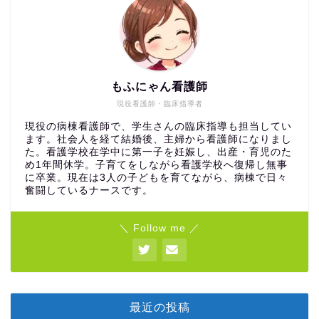
もふにゃん看護師
現役看護師・臨床指導者
現役の病棟看護師で、学生さんの臨床指導も担当してい
ます。社会人を経て結婚後、主婦から看護師になりまし
た。看護学校在学中に第一子を妊娠し、出産・育児のた
め1年間休学。子育てをしながら看護学校へ復帰し無事
に卒業。現在は3人の子どもを育てながら、病棟で日々
奮闘しているナースです。
＼ Follow me ／
最近の投稿