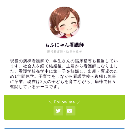
もふにゃん看護師
現役看護師・臨床指導者
現役の病棟看護師で、学生さんの臨床指導も担当してい
ます。社会人を経て結婚後、主婦から看護師になりまし
た。看護学校在学中に第一子を妊娠し、出産・育児のた
め1年間休学。子育てをしながら看護学校へ復帰し無事
に卒業。現在は3人の子どもを育てながら、病棟で日々
奮闘しているナースです。
＼ Follow me ／