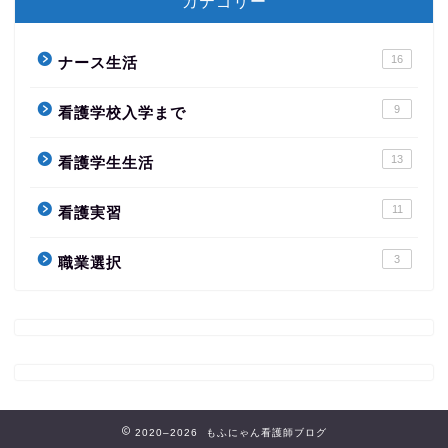
カテゴリー
16
ナース生活
9
看護学校入学まで
13
看護学生生活
11
看護実習
3
職業選択
2020–2026 もふにゃん看護師ブログ