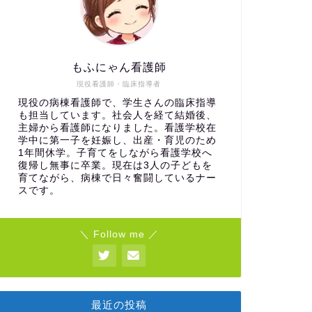
もふにゃん看護師
現役看護師・臨床指導者
現役の病棟看護師で、学生さんの臨床指導
も担当しています。社会人を経て結婚後、
主婦から看護師になりました。看護学校在
学中に第一子を妊娠し、出産・育児のため
1年間休学。子育てをしながら看護学校へ
復帰し無事に卒業。現在は3人の子どもを
育てながら、病棟で日々奮闘しているナー
スです。
＼ Follow me ／
最近の投稿