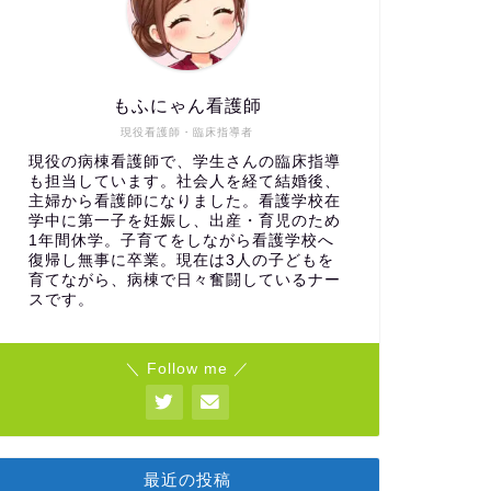
もふにゃん看護師
現役看護師・臨床指導者
現役の病棟看護師で、学生さんの臨床指導
も担当しています。社会人を経て結婚後、
主婦から看護師になりました。看護学校在
学中に第一子を妊娠し、出産・育児のため
1年間休学。子育てをしながら看護学校へ
復帰し無事に卒業。現在は3人の子どもを
育てながら、病棟で日々奮闘しているナー
スです。
＼ Follow me ／
最近の投稿