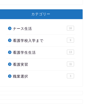
カテゴリー
ナース生活
16
看護学校入学まで
9
看護学生生活
13
看護実習
11
職業選択
3