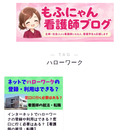
― TAG ―
ハローワーク
インターネットでハローワー
クの登録や利用はできる？窓
口に行く必要はある？【看護
師の就活・転職】