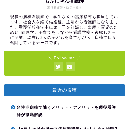
もふにゃん看護師
現役看護師・臨床指導者
現役の病棟看護師で、学生さんの臨床指導も担当してい
ます。社会人を経て結婚後、主婦から看護師になりまし
た。看護学校在学中に第一子を妊娠し、出産・育児のた
め1年間休学。子育てをしながら看護学校へ復帰し無事
に卒業。現在は3人の子どもを育てながら、病棟で日々
奮闘しているナースです。
＼ Follow me ／
最近の投稿
急性期病棟で働くメリット・デメリットを現役看護
師が徹底解説