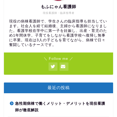
もふにゃん看護師
現役看護師・臨床指導者
現役の病棟看護師で、学生さんの臨床指導も担当してい
ます。社会人を経て結婚後、主婦から看護師になりまし
た。看護学校在学中に第一子を妊娠し、出産・育児のた
め1年間休学。子育てをしながら看護学校へ復帰し無事
に卒業。現在は3人の子どもを育てながら、病棟で日々
奮闘しているナースです。
＼ Follow me ／
最近の投稿
急性期病棟で働くメリット・デメリットを現役看護
師が徹底解説