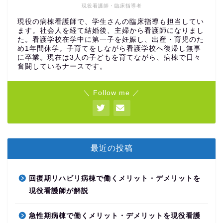
現役看護師・臨床指導者
現役の病棟看護師で、学生さんの臨床指導も担当してい
ます。社会人を経て結婚後、主婦から看護師になりまし
た。看護学校在学中に第一子を妊娠し、出産・育児のた
め1年間休学。子育てをしながら看護学校へ復帰し無事
に卒業。現在は3人の子どもを育てながら、病棟で日々
奮闘しているナースです。
＼ Follow me ／
最近の投稿
回復期リハビリ病棟で働くメリット・デメリットを
現役看護師が解説
急性期病棟で働くメリット・デメリットを現役看護