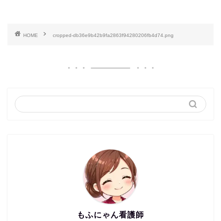
HOME
cropped-db36e9b42b9fa2863f94280206fb4d74.png
もふにゃん看護師