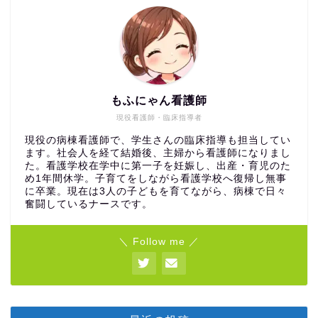
もふにゃん看護師
現役看護師・臨床指導者
現役の病棟看護師で、学生さんの臨床指導も担当してい
ます。社会人を経て結婚後、主婦から看護師になりまし
た。看護学校在学中に第一子を妊娠し、出産・育児のた
め1年間休学。子育てをしながら看護学校へ復帰し無事
に卒業。現在は3人の子どもを育てながら、病棟で日々
奮闘しているナースです。
＼ Follow me ／