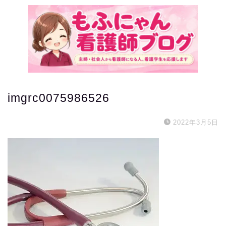
imgrc0075986526
2022年3月5日