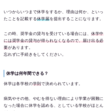
いつからいつまで休学をするか、理由は何か、といっ
たことを記載する
休学届
を提出することになります。
この時、奨学金の貸与を受けている場合には、
休学中
には奨学金の貸与が得られなくなるので、届け出る必
要
があります。
忘れずに手続きをしてください。
休学は何年間できる？
休学は各学校の
学則
で決められています。
病気やその他、やむを得ない理由により学業が困難に
なった場合に休学を認める、としている学校がほとん