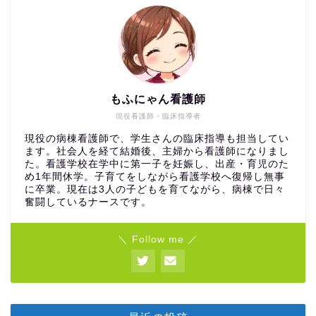
もふにゃん看護師
現役看護師・臨床指導者
現役の病棟看護師で、学生さんの臨床指導も担当してい
ます。社会人を経て結婚後、主婦から看護師になりまし
た。看護学校在学中に第一子を妊娠し、出産・育児のた
め1年間休学。子育てをしながら看護学校へ復帰し無事
に卒業。現在は3人の子どもを育てながら、病棟で日々
奮闘しているナースです。
＼ Follow me ／