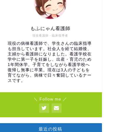
もふにゃん看護師
現役看護師・臨床指導者
現役の病棟看護師で、学生さんの臨床指導
も担当しています。社会人を経て結婚後、
主婦から看護師になりました。看護学校在
学中に第一子を妊娠し、出産・育児のため
1年間休学。子育てをしながら看護学校へ
復帰し無事に卒業。現在は3人の子どもを
育てながら、病棟で日々奮闘しているナー
スです。
＼ Follow me ／
最近の投稿