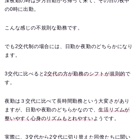
深夜勤の時は夕方日勤から帰って来て、その日の夜中
の0時に出勤。
こんな感じの不規則な勤務です。
でも2交代制の場合には、日勤か夜勤のどちらかになり
ます。
3交代に比べると
2交代の方が勤務のシフトが規則的
で
す。
夜勤は３交代に比べて長時間勤務という大変さがあり
ますが、日勤や夜勤のどちらかなので、
生活リズムが
整いやすく心身のリズムもとれやすい
ようです。
実際に、3交代から2交代に切り替えた同僚たちに聞い