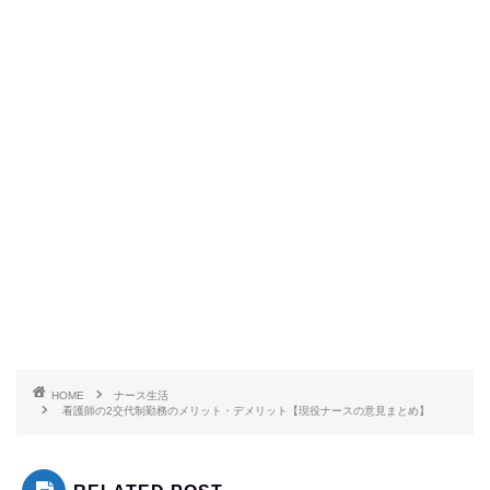
HOME
ナース生活
看護師の2交代制勤務のメリット・デメリット【現役ナースの意見まとめ】