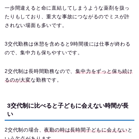
一歩間違えると命に直結してしまうような薬剤を扱っ
たりもしており、重大な事故につながるのでミスが許
されない場面も多いです。
3交代勤務は休憩を含めると9時間後には仕事が終わる
ので、集中力も保ちやすいです。
2交代制は長時間勤務なので、
集中力をずっと保ち続け
るのが大変
な勤務です。
3交代制に比べると子どもに会えない時間が長
い
2交代制の場合、
夜勤の時は長時間子どもに会えない
と
いう欠点があります。