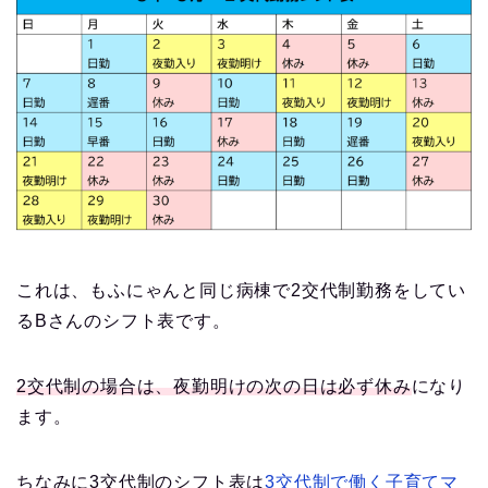
これは、もふにゃんと同じ病棟で2交代制勤務をしてい
るBさんのシフト表です。
2交代制の場合は、夜勤明けの次の日は必ず休み
になり
ます。
ちなみに3交代制のシフト表は
3交代制で働く子育てマ