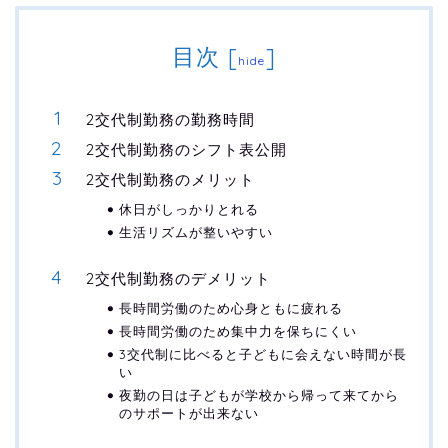
目次
[
]
hide
2交代制勤務の勤務時間
2交代制勤務のシフト表公開
2交代制勤務のメリット
休日がしっかりとれる
生活リズムが整いやすい
2交代制勤務のデメリット
長時間労働のため心身ともに疲れる
長時間労働のため集中力を保ちにくい
3交代制に比べると子どもに会えない時間が長
い
夜勤の日は子どもが学校から帰って来てから
のサポートが出来ない